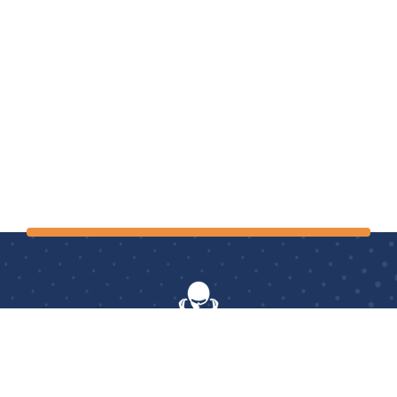
AerOptimum
: le seul centre français à proposer aux