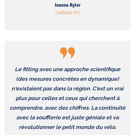
Joanna Ryter
Triathlète Pro
Le fitting avec une approche scientifique
(des mesures concrètes en dynamique)
n'existaient pas dans la région. C'est un vrai
plus pour celles et ceux qui cherchent à
comprendre, avec des chiffres. La continuité
avec la soufflerie est juste géniale et va
révolutionner le petit monde du vélo.