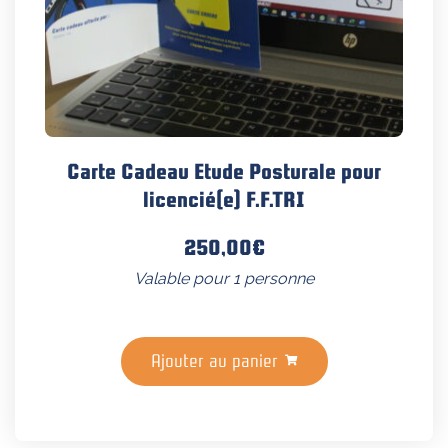
Carte Cadeau Etude Posturale pour
licencié(e) F.F.TRI
250,00
€
Valable pour 1 personne
Ajouter au panier