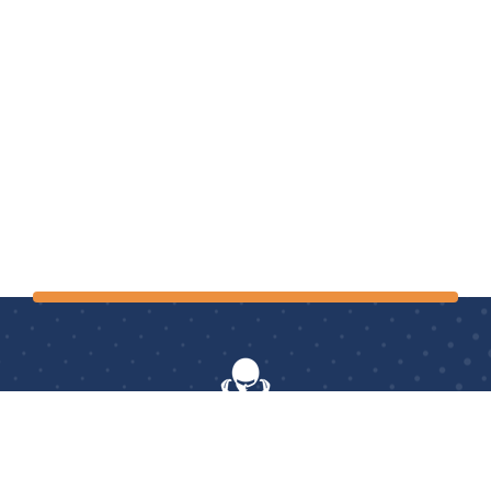
AerOptimum
: le seul centre français à proposer aux