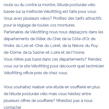
la
route ou du contre la montre, l’étude posturale vélo
page
basée sur la méthode Vélofitting est faite pour vous.
du
Vous avez plusieurs vélos? Profitez des tarifs attractifs
produit
pour le réglage de toutes vos montures.
Partenaires de Vélofitting nous nous déplaçons dans les
départements de l’Allier, du Cher, de la Côte-d’Or, de
l’Indre, du Loir-et-Cher, du Loiret, de la Nièvre, du Puy-
de-Dôme, de la Saône-et-Loire et de l’Yonne.
Vous n’êtes pas basé dans ces départements? Rendez
vous sur le site Vélofitting pour découvrir quel technicien
Vélofitting officie près de chez vous.
Vous souhaitez réaliser une étude en soufflerie en plus
de l’étude posturale vélo mais vous hésitez entre
plusieurs offres de soufflerie? N’hésitez pas à nous
contacter.