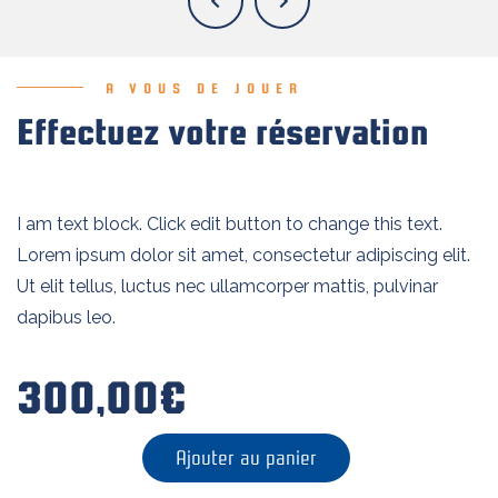
A VOUS DE JOUER
Effectuez votre réservation
I am text block. Click edit button to change this text.
Lorem ipsum dolor sit amet, consectetur adipiscing elit.
Ut elit tellus, luctus nec ullamcorper mattis, pulvinar
dapibus leo.
300,00
€
quantité
Ajouter au panier
de