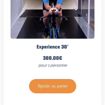
Experience 30′
300,00
€
pour 1 personne
Ajouter au panier