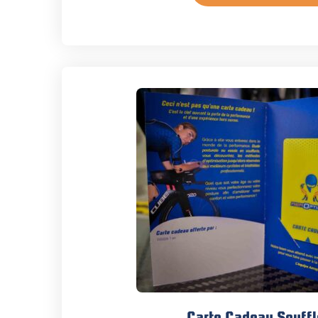
Carte Cadeau Souffl