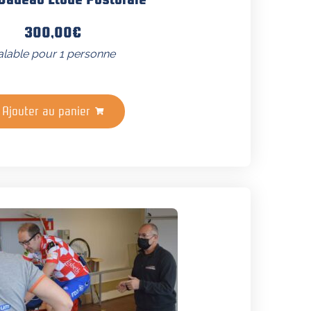
300,00
€
alable pour 1 personne
Ajouter au panier