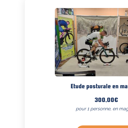
Etude posturale en m
300,00
€
pour 1 personne, en mag