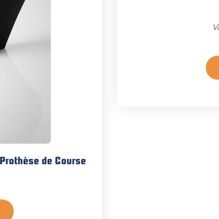
V
Prothèse de Course