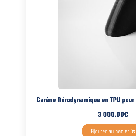
Carène Aérodynamique en TPU pour 
3 000,00
€
Ajouter au panier