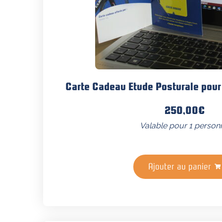
Carte Cadeau Etude Posturale pour 
250,00
€
Valable pour 1 person
Ajouter au panier