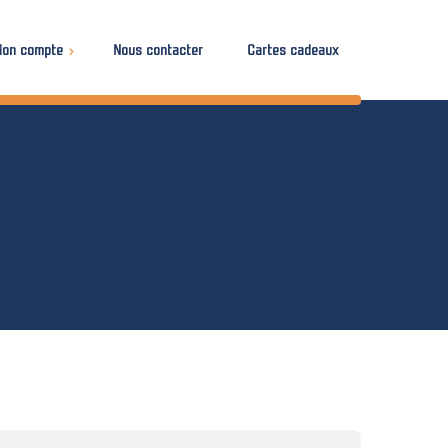
on compte
Nous contacter
Cartes cadeaux
urs
e perdu