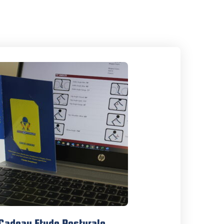
Cadeau Etude Posturale