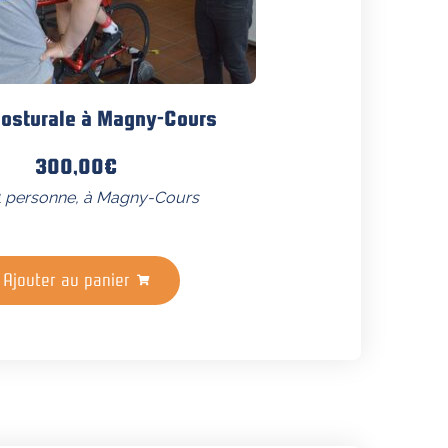
posturale à Magny-Cours
300,00
€
1 personne, à Magny-Cours
Ajouter au panier