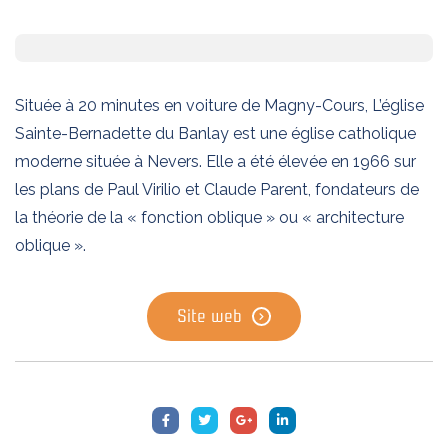
Située à 20 minutes en voiture de Magny-Cours, L’église
Sainte-Bernadette du Banlay est une église catholique
moderne située à Nevers. Elle a été élevée en 1966 sur
les plans de
Paul Virilio
et
Claude Parent
, fondateurs de
la théorie de la « fonction oblique » ou «
architecture
oblique
».
Site web